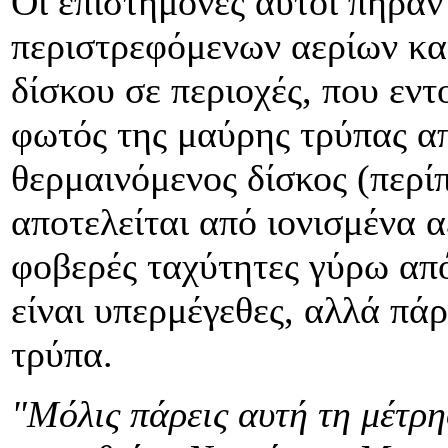
Οι επιστήμονες αυτοί πήραν
περιστρεφόμενων αερίων και
δίσκου σε περιοχές, που εντ
φωτός της μαύρης τρύπας απ
θερμαινόμενος δίσκος (περί
αποτελείται από ιονισμένα α
φοβερές ταχύτητες γύρω από
είναι υπερμέγεθες, αλλά πά
τρύπα.
"Μόλις πάρεις αυτή τη μέτρη