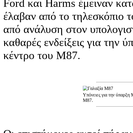
Ford και Harms έμειναν κατ
έλαβαν από το τηλεσκόπιο τ
από ανάλυση στον υπολογιστ
καθαρές ενδείξεις για την ύ
κέντρο του Μ87.
Υπόνειες για την ύπαρξη
Μ87.