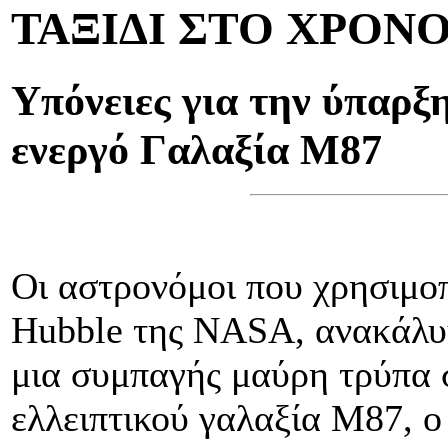
ΤΑΞΙΔΙ ΣΤΟ ΧΡΟΝ
Υπόνειες για την ύπαρ
ενεργό Γαλαξία Μ87
Οι αστρονόμοι που χρησιμοπ
Hubble της NASA, ανακάλυψ
μια συμπαγής μαύρη τρύπα 
ελλειπτικού γαλαξία Μ87, ο