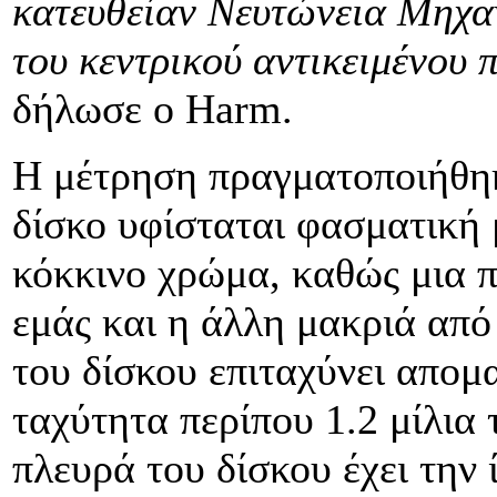
κατευθείαν Νευτώνεια Μηχαν
του κεντρικού αντικειμένου π
δήλωσε ο Harm.
Η μέτρηση πραγματοποιήθηκ
δίσκο υφίσταται φασματική 
κόκκινο χρώμα, καθώς μια π
εμάς και η άλλη μακριά από
του δίσκου επιταχύνει απομ
ταχύτητα περίπου 1.2 μίλια 
πλευρά του δίσκου έχει την 