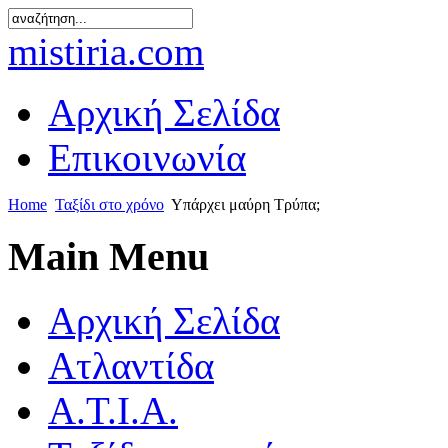
mistiria.com
Αρχική Σελίδα
Επικοινωνία
Home
Ταξίδι στο χρόνο
Υπάρχει μαύρη Τρύπα;
Main Menu
Αρχική Σελίδα
Ατλαντίδα
Α.Τ.Ι.Α.