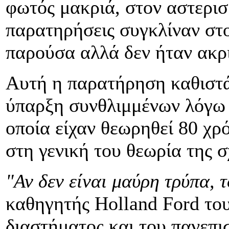
φωτός μακριά, στον αστερι
παρατηρήσεις συγκλίναν στο
παρούσα αλλά δεν ήταν ακρι
Αυτή η παρατήρηση καθιστά 
ύπαρξη συνθλιμμένων λόγω 
οποία είχαν θεωρηθεί 80 χρό
στη γενική του θεωρία της σ
"Αν δεν είναι μαύρη τρύπα, τ
καθηγητής Holland Ford του
διαστήματος και του πανεπι