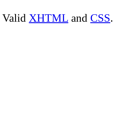
Valid
XHTML
and
CSS
.